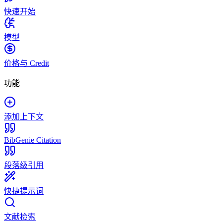
快速开始
模型
价格与 Credit
功能
添加上下文
BibGenie Citation
段落级引用
快捷提示词
文献检索