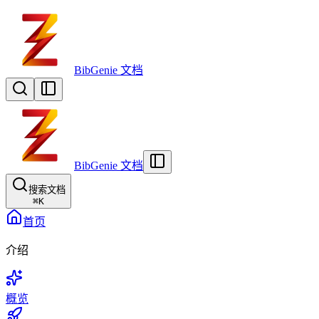
BibGenie 文档
BibGenie 文档
搜索文档
⌘
K
首页
介绍
概览