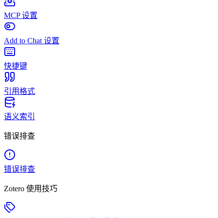
MCP 设置
Add to Chat 设置
快捷键
引用格式
语义索引
错误排查
错误排查
Zotero 使用技巧