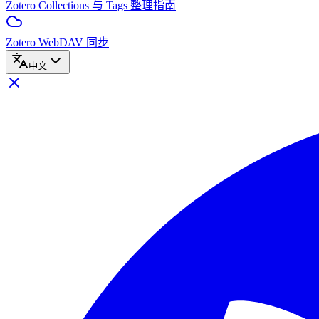
Zotero Collections 与 Tags 整理指南
Zotero WebDAV 同步
中文