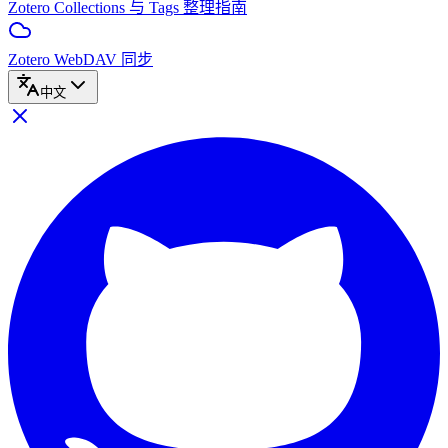
Zotero Collections 与 Tags 整理指南
Zotero WebDAV 同步
中文