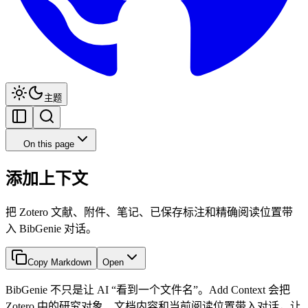
主题
On this page
添加上下文
把 Zotero 文献、附件、笔记、已保存标注和精确阅读位置带
入 BibGenie 对话。
Copy Markdown
Open
BibGenie 不只是让 AI “看到一个文件名”。Add Context 会把
Zotero 中的研究对象、文档内容和当前阅读位置带入对话，让