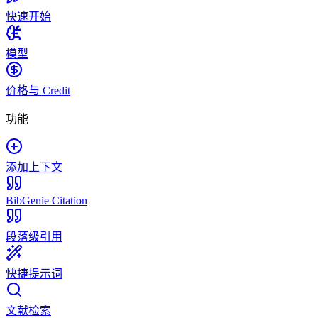
快速开始
模型
价格与 Credit
功能
添加上下文
BibGenie Citation
段落级引用
快捷提示词
文献检索