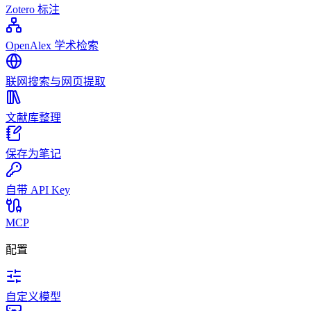
Zotero 标注
OpenAlex 学术检索
联网搜索与网页提取
文献库整理
保存为笔记
自带 API Key
MCP
配置
自定义模型