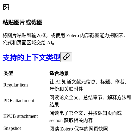
粘贴图片或截图
将图片粘贴到输入框，或使用 Zotero 内部截图能力把图表、
公式和页面区域交给 AI。
支持的上下文类型
类型
适合场景
让 AI 知道文献元信息、标题、作者、
Regular item
年份和关联附件
阅读论文全文、总结章节、解释方法和
PDF attachment
结果
阅读电子书全文，并按逻辑页面或
EPUB attachment
section 获取相关内容
Snapshot
阅读 Zotero 保存的网页快照