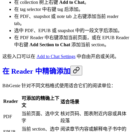
在 collection 树上右键
Add to Chat
。
在 tag selector 中右键 tag 后添加。
在 PDF、snapshot 或 note tab 上右键添加当前 reader
tab。
选中 PDF、EPUB 或 snapshot 中的一段文字后添加。
在 PDF Reader 中右键添加当前页面，或在 EPUB Reader
中右键
Add Section to Chat
添加当前 section。
这些入口可以在
Add to Chat Settings
中自由开启或关闭。
在 Reader 中精确添加
BibGenie 针对不同文档格式使用适合它们的阅读单位：
可添加的精确上下
Reader
适合场景
文
当前页面、选中文
核对页码、图表附近内容或具体
PDF
字
段落
当前 section、选中
阅读章节内容或解释电子书中的
EPUB