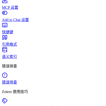
MCP 设置
Add to Chat 设置
快捷键
引用格式
语义索引
错误排查
错误排查
Zotero 使用技巧