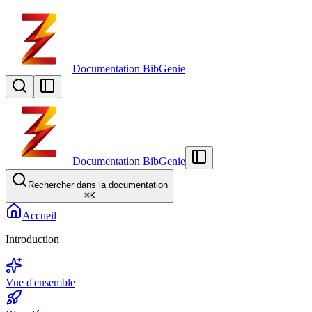
Documentation BibGenie
Documentation BibGenie
Rechercher dans la documentation
⌘
K
Accueil
Introduction
Vue d'ensemble