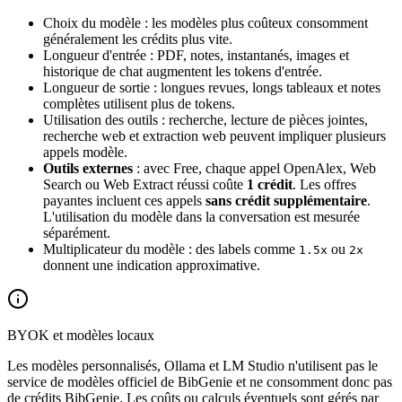
Choix du modèle : les modèles plus coûteux consomment
généralement les crédits plus vite.
Longueur d'entrée : PDF, notes, instantanés, images et
historique de chat augmentent les tokens d'entrée.
Longueur de sortie : longues revues, longs tableaux et notes
complètes utilisent plus de tokens.
Utilisation des outils : recherche, lecture de pièces jointes,
recherche web et extraction web peuvent impliquer plusieurs
appels modèle.
Outils externes
: avec Free, chaque appel OpenAlex, Web
Search ou Web Extract réussi coûte
1 crédit
. Les offres
payantes incluent ces appels
sans crédit supplémentaire
.
L'utilisation du modèle dans la conversation est mesurée
séparément.
Multiplicateur du modèle : des labels comme
ou
1.5x
2x
donnent une indication approximative.
BYOK et modèles locaux
Les modèles personnalisés, Ollama et LM Studio n'utilisent pas le
service de modèles officiel de BibGenie et ne consomment donc pas
de crédits BibGenie. Les coûts ou calculs éventuels sont gérés par