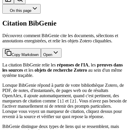
On this page
Citation BibGenie
Découvrez comment BibGenie cite les documents, sélections et
annotations enregistrées, et relie les objets Zotero cliquables.
Copy Markdown
Open
La citation BibGenie relie les
réponses de l'IA
, les
preuves dans
les sources
et les
objets de recherche Zotero
au sein d'un même
système traçable.
Lorsque BibGenie répond à partir de votre bibliothèque Zotero, de
PDF, de notes, d'instantanés, de pages web ou de résultats
OpenAlex, il ajoute automatiquement, quand c'est pertinent, des
marqueurs de citation comme
et
. Vous n'avez pas besoin de
[1]
[2]
l'activer manuellement ni de retenir des prompts particuliers.
Lorsque vous voyez un marqueur de citation, cliquez dessus pour
revenir à la source et vérifier sur quoi repose la réponse.
BibGenie distingue deux types de liens qui se ressemblent, mais