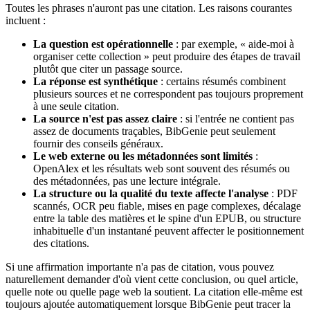
Toutes les phrases n'auront pas une citation. Les raisons courantes
incluent :
La question est opérationnelle
: par exemple, « aide-moi à
organiser cette collection » peut produire des étapes de travail
plutôt que citer un passage source.
La réponse est synthétique
: certains résumés combinent
plusieurs sources et ne correspondent pas toujours proprement
à une seule citation.
La source n'est pas assez claire
: si l'entrée ne contient pas
assez de documents traçables, BibGenie peut seulement
fournir des conseils généraux.
Le web externe ou les métadonnées sont limités
:
OpenAlex et les résultats web sont souvent des résumés ou
des métadonnées, pas une lecture intégrale.
La structure ou la qualité du texte affecte l'analyse
: PDF
scannés, OCR peu fiable, mises en page complexes, décalage
entre la table des matières et le spine d'un EPUB, ou structure
inhabituelle d'un instantané peuvent affecter le positionnement
des citations.
Si une affirmation importante n'a pas de citation, vous pouvez
naturellement demander d'où vient cette conclusion, ou quel article,
quelle note ou quelle page web la soutient. La citation elle-même est
toujours ajoutée automatiquement lorsque BibGenie peut tracer la