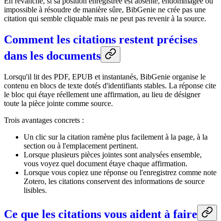
En revanche, si sa position enregistrée est absente, endommagée ou
impossible à résoudre de manière sûre, BibGenie ne crée pas une
citation qui semble cliquable mais ne peut pas revenir à la source.
Comment les citations restent précises
dans les documents
Lorsqu'il lit des PDF, EPUB et instantanés, BibGenie organise le
contenu en blocs de texte dotés d'identifiants stables. La réponse cite
le bloc qui étaye réellement une affirmation, au lieu de désigner
toute la pièce jointe comme source.
Trois avantages concrets :
Un clic sur la citation ramène plus facilement à la page, à la
section ou à l'emplacement pertinent.
Lorsque plusieurs pièces jointes sont analysées ensemble,
vous voyez quel document étaye chaque affirmation.
Lorsque vous copiez une réponse ou l'enregistrez comme note
Zotero, les citations conservent des informations de source
lisibles.
Ce que les citations vous aident à faire