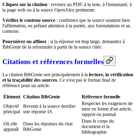
Cliquez sur la citation
: revenez au PDF, à la note, à l'instantané, à
la page web ou à la source OpenAlex pertinente.
Vérifiez le contenu source
: confirmez que la source soutient bien
l'affirmation, en prêtant attention à la portée, aux formulations et au
contexte.
Poursuivez ou affinez
: si la réponse est trop large, demandez à
BibGenie de la reformuler à partir de la source citée.
Citations et références formelles
La citation BibGenie sert principalement à la
lecture, la vérification
et la traçabilité des sources
. Ce n'est pas le format final de
référence pour un article.
Élément
Citation BibGenie
Référence formelle
Respecter les exigences de
Objectif
Revenir à la source derrière
mise en forme d'un article,
principal
une réponse IA
rapport ou journal
Dans le corps du
Où elle
Dans les réponses du chat
document et la
apparaît
BibGenie
bibliographie