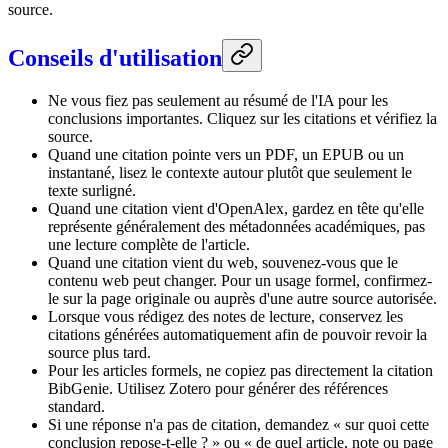
source.
Conseils d'utilisation
Ne vous fiez pas seulement au résumé de l'IA pour les
conclusions importantes. Cliquez sur les citations et vérifiez la
source.
Quand une citation pointe vers un PDF, un EPUB ou un
instantané, lisez le contexte autour plutôt que seulement le
texte surligné.
Quand une citation vient d'OpenAlex, gardez en tête qu'elle
représente généralement des métadonnées académiques, pas
une lecture complète de l'article.
Quand une citation vient du web, souvenez-vous que le
contenu web peut changer. Pour un usage formel, confirmez-
le sur la page originale ou auprès d'une autre source autorisée.
Lorsque vous rédigez des notes de lecture, conservez les
citations générées automatiquement afin de pouvoir revoir la
source plus tard.
Pour les articles formels, ne copiez pas directement la citation
BibGenie. Utilisez Zotero pour générer des références
standard.
Si une réponse n'a pas de citation, demandez « sur quoi cette
conclusion repose-t-elle ? » ou « de quel article, note ou page