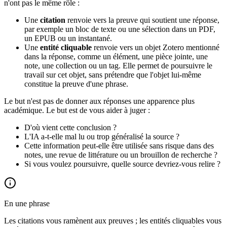
n'ont pas le même rôle :
Une
citation
renvoie vers la preuve qui soutient une réponse,
par exemple un bloc de texte ou une sélection dans un PDF,
un EPUB ou un instantané.
Une
entité cliquable
renvoie vers un objet Zotero mentionné
dans la réponse, comme un élément, une pièce jointe, une
note, une collection ou un tag. Elle permet de poursuivre le
travail sur cet objet, sans prétendre que l'objet lui-même
constitue la preuve d'une phrase.
Le but n'est pas de donner aux réponses une apparence plus
académique. Le but est de vous aider à juger :
D'où vient cette conclusion ?
L'IA a-t-elle mal lu ou trop généralisé la source ?
Cette information peut-elle être utilisée sans risque dans des
notes, une revue de littérature ou un brouillon de recherche ?
Si vous voulez poursuivre, quelle source devriez-vous relire ?
En une phrase
Les citations vous ramènent aux preuves ; les entités cliquables vous