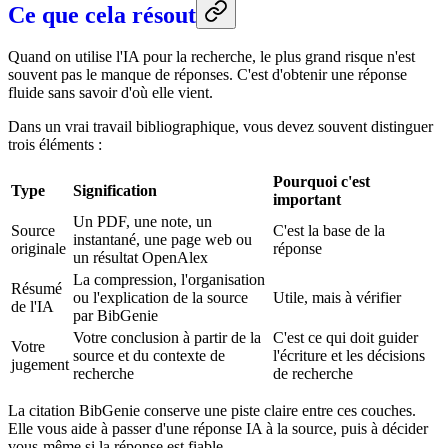
Ce que cela résout
Quand on utilise l'IA pour la recherche, le plus grand risque n'est
souvent pas le manque de réponses. C'est d'obtenir une réponse
fluide sans savoir d'où elle vient.
Dans un vrai travail bibliographique, vous devez souvent distinguer
trois éléments :
Pourquoi c'est
Type
Signification
important
Un PDF, une note, un
Source
C'est la base de la
instantané, une page web ou
originale
réponse
un résultat OpenAlex
La compression, l'organisation
Résumé
ou l'explication de la source
Utile, mais à vérifier
de l'IA
par BibGenie
Votre conclusion à partir de la
C'est ce qui doit guider
Votre
source et du contexte de
l'écriture et les décisions
jugement
recherche
de recherche
La citation BibGenie conserve une piste claire entre ces couches.
Elle vous aide à passer d'une réponse IA à la source, puis à décider
vous-même si la réponse est fiable.