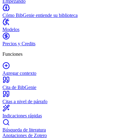
Empezando
Cómo BibGenie entiende su biblioteca
Modelos
Precios y Credits
Funciones
Agregar contexto
Cita de BibGenie
Citas a nivel de párrafo
Indicaciones rápidas
Búsqueda de literatura
Anotaciones de Zotero