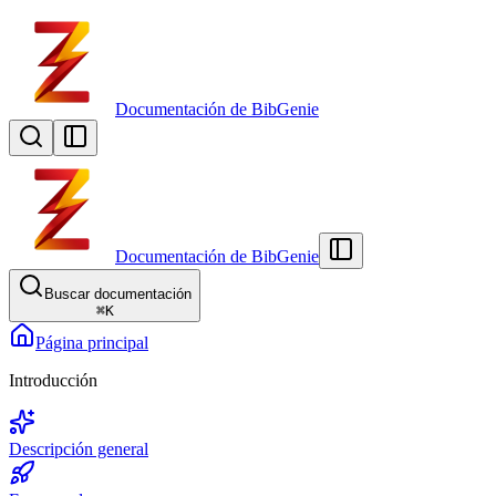
Documentación de BibGenie
Documentación de BibGenie
Buscar documentación
⌘
K
Página principal
Introducción
Descripción general