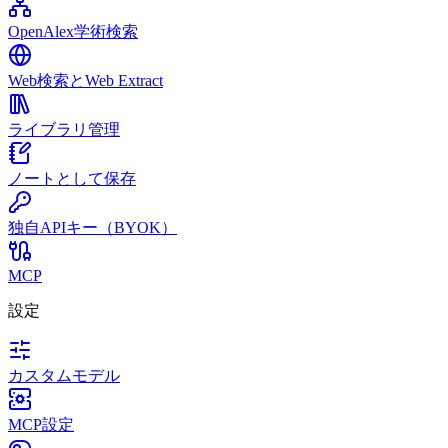
OpenAlex学術検索
Web検索とWeb Extract
ライブラリ管理
ノートとして保存
独自APIキー（BYOK）
MCP
設定
カスタムモデル
MCP設定