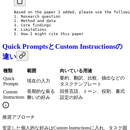
Based on the paper I added, please use the followi
1. Research question
2. Method and data
3. Core findings
4. Limitations
5. How I might cite this paper
Quick PromptsとCustom Instructionsの
違い
種類
範囲
向いている用途
要約、翻訳、比較、抽出などの
Quick
現在の入力
Prompts
タスクテンプレート
長期的な振る
回答言語、トーン、役割、書式
Custom
Instructions
舞いの好み
設定の好み
推奨アプローチ
安定した個人的な好みはCustom Instructionsに入れ、タスク固