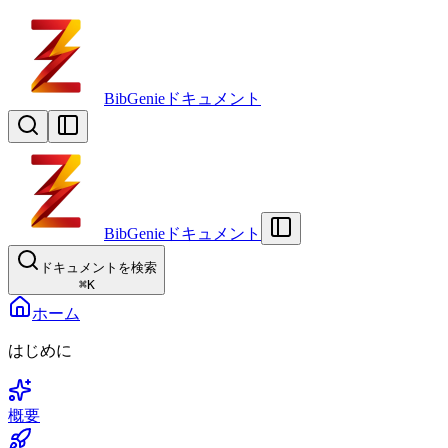
BibGenieドキュメント
BibGenieドキュメント
ドキュメントを検索
⌘
K
ホーム
はじめに
概要