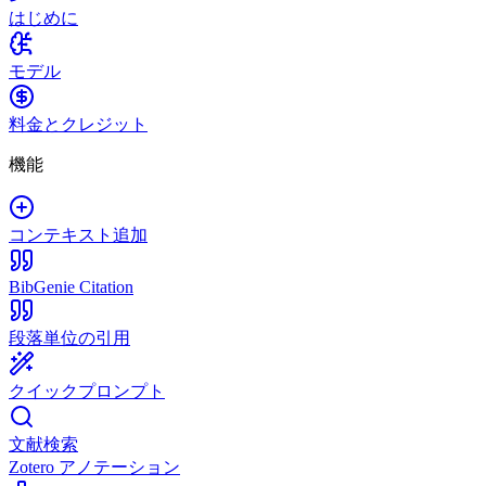
はじめに
モデル
料金とクレジット
機能
コンテキスト追加
BibGenie Citation
段落単位の引用
クイックプロンプト
文献検索
Zotero アノテーション