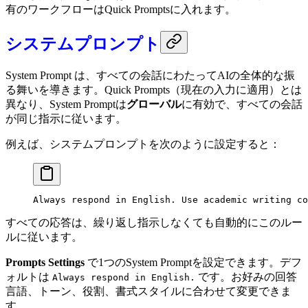
有のワークフローはQuick Promptsに入れます。
システムプロンプト
System Prompt は、すべての会話にわたってAIの全体的な振
る舞いを導きます。Quick Prompts（現在の入力に適用）とは
異なり、System Promptは
グローバル
に有効で、すべての会話
が同じ指示に従います。
例えば、システムプロンプトを次のように設定すると：
Always respond in English. Use academic writing co
すべての応答は、繰り返し指示しなくても自動的にこのルー
ルに従います。
Prompts Settings
で1つのSystem Promptを設定できます。デフ
ォルトは
です。お好みの回答
Always respond in English.
言語、トーン、役割、書式スタイルに合わせて変更できま
す。