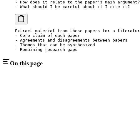
- How does it relate to the paper's main argument?
- What should I be careful about if I cite it?
Extract material from these papers for a literatur
- Core claim of each paper
- Agreements and disagreements between papers
- Themes that can be synthesized
- Remaining research gaps
On this page