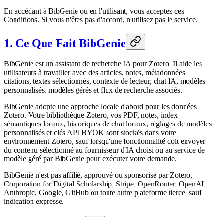
En accédant à BibGenie ou en l'utilisant, vous acceptez ces
Conditions. Si vous n'êtes pas d'accord, n'utilisez pas le service.
1. Ce Que Fait BibGenie
BibGenie est un assistant de recherche IA pour Zotero. Il aide les
utilisateurs à travailler avec des articles, notes, métadonnées,
citations, textes sélectionnés, contexte de lecteur, chat IA, modèles
personnalisés, modèles gérés et flux de recherche associés.
BibGenie adopte une approche locale d'abord pour les données
Zotero. Votre bibliothèque Zotero, vos PDF, notes, index
sémantiques locaux, historiques de chat locaux, réglages de modèles
personnalisés et clés API BYOK sont stockés dans votre
environnement Zotero, sauf lorsqu'une fonctionnalité doit envoyer
du contenu sélectionné au fournisseur d'IA choisi ou au service de
modèle géré par BibGenie pour exécuter votre demande.
BibGenie n'est pas affilié, approuvé ou sponsorisé par Zotero,
Corporation for Digital Scholarship, Stripe, OpenRouter, OpenAI,
Anthropic, Google, GitHub ou toute autre plateforme tierce, sauf
indication expresse.