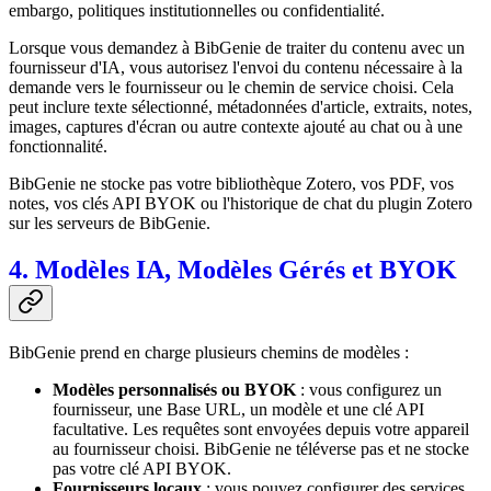
embargo, politiques institutionnelles ou confidentialité.
Lorsque vous demandez à BibGenie de traiter du contenu avec un
fournisseur d'IA, vous autorisez l'envoi du contenu nécessaire à la
demande vers le fournisseur ou le chemin de service choisi. Cela
peut inclure texte sélectionné, métadonnées d'article, extraits, notes,
images, captures d'écran ou autre contexte ajouté au chat ou à une
fonctionnalité.
BibGenie ne stocke pas votre bibliothèque Zotero, vos PDF, vos
notes, vos clés API BYOK ou l'historique de chat du plugin Zotero
sur les serveurs de BibGenie.
4. Modèles IA, Modèles Gérés et BYOK
BibGenie prend en charge plusieurs chemins de modèles :
Modèles personnalisés ou BYOK
: vous configurez un
fournisseur, une Base URL, un modèle et une clé API
facultative. Les requêtes sont envoyées depuis votre appareil
au fournisseur choisi. BibGenie ne téléverse pas et ne stocke
pas votre clé API BYOK.
Fournisseurs locaux
: vous pouvez configurer des services