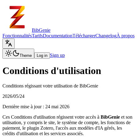
BibGenie
Fonctionnalités
Tarifs
Documentation
Télécharger
Changelog
À propos
Sign up
Theme
Log in
Conditions d'utilisation
Conditions régissant votre utilisation de BibGenie
2026/05/24
Dernière mise à jour : 24 mai 2026
Ces Conditions d'utilisation régissent votre accès à
BibGenie
et son
utilisation, y compris le site, le système de compte, les fonctions de
paiement, le plugin Zotero, l'accès aux modèles d'IA gérés, les
crédits d'utilisation et les services associés.