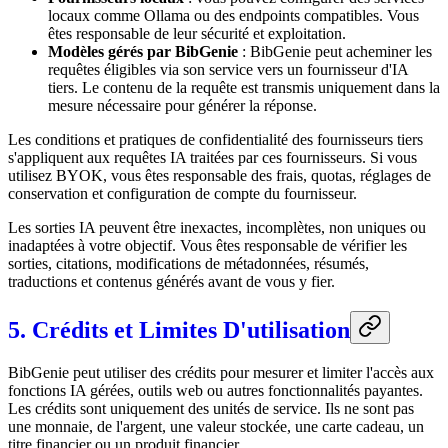
locaux comme Ollama ou des endpoints compatibles. Vous
êtes responsable de leur sécurité et exploitation.
Modèles gérés par BibGenie
: BibGenie peut acheminer les
requêtes éligibles via son service vers un fournisseur d'IA
tiers. Le contenu de la requête est transmis uniquement dans la
mesure nécessaire pour générer la réponse.
Les conditions et pratiques de confidentialité des fournisseurs tiers
s'appliquent aux requêtes IA traitées par ces fournisseurs. Si vous
utilisez BYOK, vous êtes responsable des frais, quotas, réglages de
conservation et configuration de compte du fournisseur.
Les sorties IA peuvent être inexactes, incomplètes, non uniques ou
inadaptées à votre objectif. Vous êtes responsable de vérifier les
sorties, citations, modifications de métadonnées, résumés,
traductions et contenus générés avant de vous y fier.
5. Crédits et Limites D'utilisation
BibGenie peut utiliser des crédits pour mesurer et limiter l'accès aux
fonctions IA gérées, outils web ou autres fonctionnalités payantes.
Les crédits sont uniquement des unités de service. Ils ne sont pas
une monnaie, de l'argent, une valeur stockée, une carte cadeau, un
titre financier ou un produit financier.