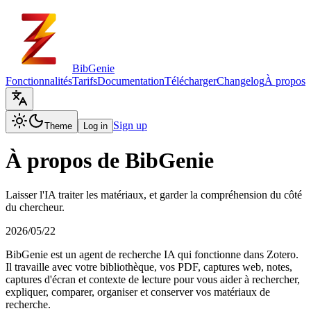
BibGenie
Fonctionnalités
Tarifs
Documentation
Télécharger
Changelog
À propos
Sign up
Theme
Log in
À propos de BibGenie
Laisser l'IA traiter les matériaux, et garder la compréhension du côté
du chercheur.
2026/05/22
BibGenie est un agent de recherche IA qui fonctionne dans Zotero.
Il travaille avec votre bibliothèque, vos PDF, captures web, notes,
captures d'écran et contexte de lecture pour vous aider à rechercher,
expliquer, comparer, organiser et conserver vos matériaux de
recherche.