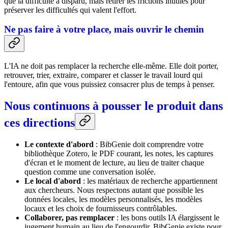
que la difficulté a disparu, mais retirer les frictions inutiles pour
préserver les difficultés qui valent l'effort.
Ne pas faire à votre place, mais ouvrir le chemin
L'IA ne doit pas remplacer la recherche elle-même. Elle doit porter,
retrouver, trier, extraire, comparer et classer le travail lourd qui
l'entoure, afin que vous puissiez consacrer plus de temps à penser.
Nous continuons à pousser le produit dans
ces directions
Le contexte d'abord
: BibGenie doit comprendre votre
bibliothèque Zotero, le PDF courant, les notes, les captures
d'écran et le moment de lecture, au lieu de traiter chaque
question comme une conversation isolée.
Le local d'abord
: les matériaux de recherche appartiennent
aux chercheurs. Nous respectons autant que possible les
données locales, les modèles personnalisés, les modèles
locaux et les choix de fournisseurs contrôlables.
Collaborer, pas remplacer
: les bons outils IA élargissent le
jugement humain au lieu de l'engourdir. BibGenie existe pour