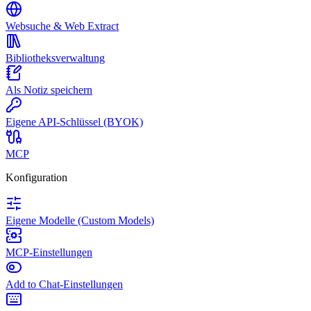
Websuche & Web Extract
Bibliotheksverwaltung
Als Notiz speichern
Eigene API-Schlüssel (BYOK)
MCP
Konfiguration
Eigene Modelle (Custom Models)
MCP-Einstellungen
Add to Chat-Einstellungen