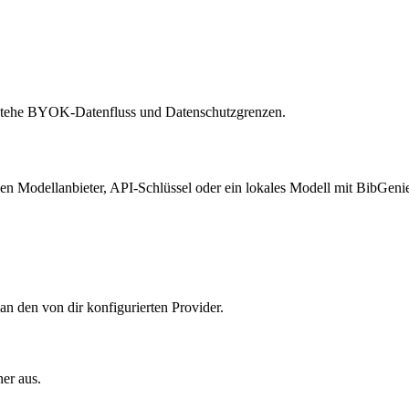
erstehe BYOK-Datenfluss und Datenschutzgrenzen.
 Modellanbieter, API-Schlüssel oder ein lokales Modell mit BibGeni
n den von dir konfigurierten Provider.
er aus.