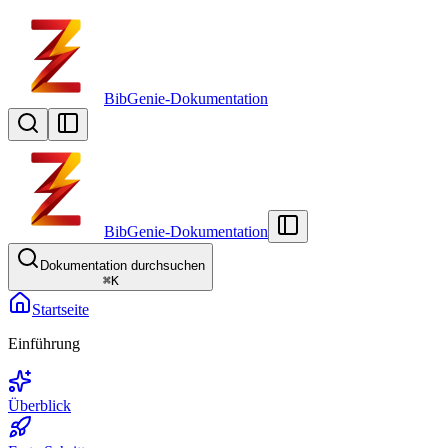
BibGenie-Dokumentation
BibGenie-Dokumentation
Dokumentation durchsuchen
⌘
K
Startseite
Einführung
Überblick