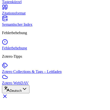
Tastenkürzel
Zitationsformat
Semantischer Index
Fehlerbehebung
Fehlerbehebung
Zotero-Tipps
Zotero Collections & Tags – Leitfaden
Zotero WebDAV
Deutsch