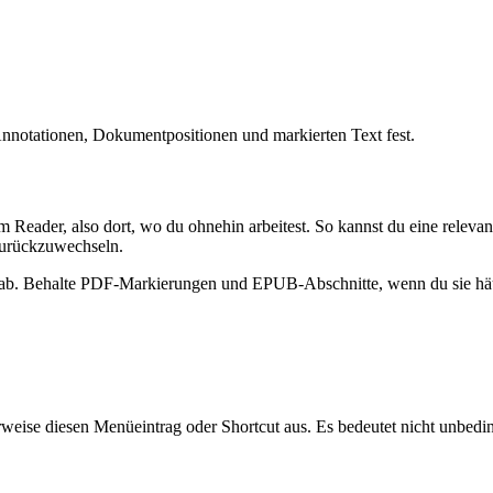
Annotationen, Dokumentpositionen und markierten Text fest.
im Reader, also dort, wo du ohnehin arbeitest. So kannst du eine releva
zurückzuwechseln.
e ab. Behalte PDF-Markierungen und EPUB-Abschnitte, wenn du sie häuf
weise diesen Menüeintrag oder Shortcut aus. Es bedeutet nicht unbedi