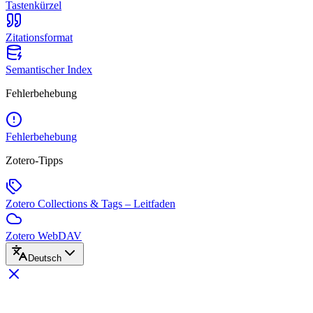
Tastenkürzel
Zitationsformat
Semantischer Index
Fehlerbehebung
Fehlerbehebung
Zotero-Tipps
Zotero Collections & Tags – Leitfaden
Zotero WebDAV
Deutsch