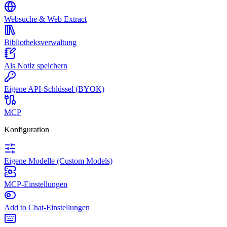
Websuche & Web Extract
Bibliotheksverwaltung
Als Notiz speichern
Eigene API-Schlüssel (BYOK)
MCP
Konfiguration
Eigene Modelle (Custom Models)
MCP-Einstellungen
Add to Chat-Einstellungen