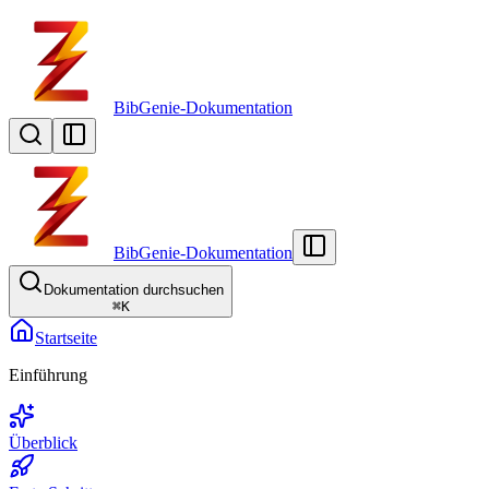
BibGenie-Dokumentation
BibGenie-Dokumentation
Dokumentation durchsuchen
⌘
K
Startseite
Einführung
Überblick